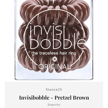
Stanza25
Invisibobble - Pretzel Brown
Esaurito