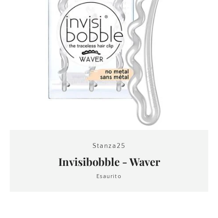
CERCA
ANCORA
Stanza25
Invisibobble - Waver
Esaurito