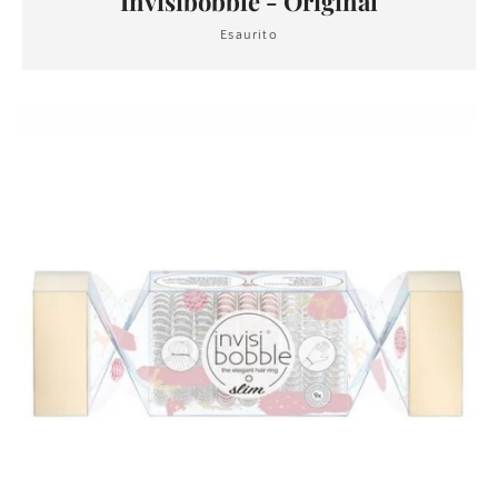
Invisibobble - Original
Esaurito