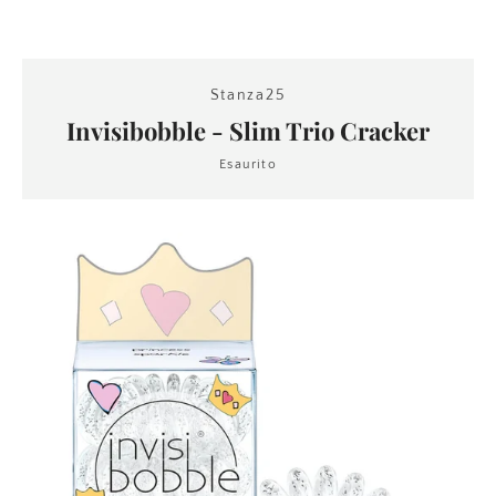
Stanza25
Invisibobble - Slim Trio Cracker
Esaurito